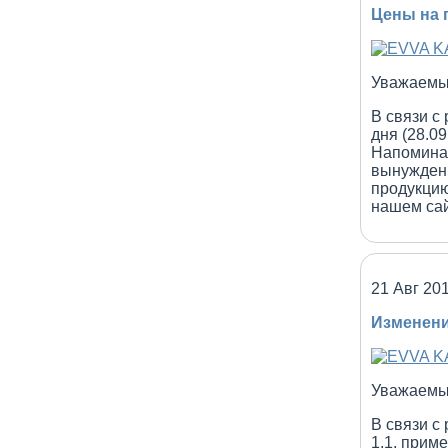
Цены на 
Уважаемы
В связи с
дня (28.09
Напоминае
вынужден
продукцию
нашем сай
21 Авг 20
Изменени
Уважаемы
В связи с
1,1, прим