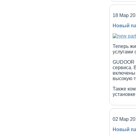
18 Мар 20
Новый па
Теперь жи
услугами 
GUDOOR пр
сервиса. 
включены 
высокую т
Также ком
установке
02 Мар 20
Новый па