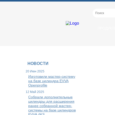
ПРОДУКТ
НОВОСТИ
20 Июн 2025
Изготовили мастер-систему
на базе цилиндра EVVA
Openprofile
12 Май 2025
Собрали дополнительные
цилиндры для расширения
ранее собранной мастер-
системы на базе цилиндров
EVVA 4KS