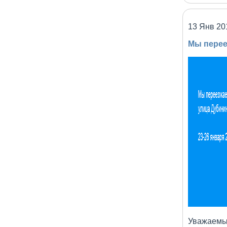
13 Янв 20
Мы перее
Уважаемы