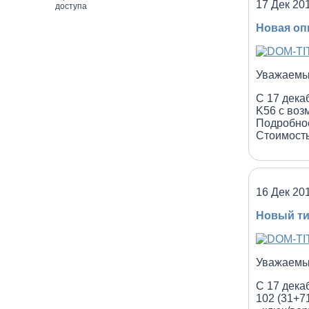
17 Дек 20
Новая оп
Уважаемы
С 17 дека
K56 с воз
Подробно
Стоимость
16 Дек 20
Новый ти
Уважаемы
С 17 дека
102 (31+7