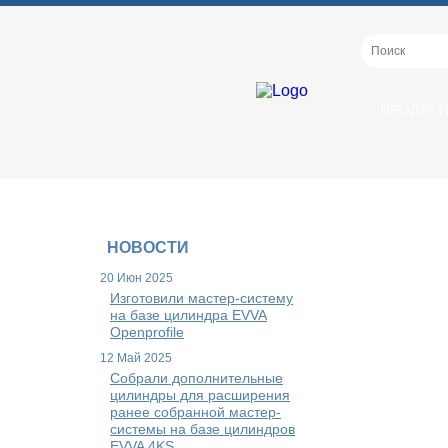
ПРОДУКТ
НОВОСТИ
20 Июн 2025
Изготовили мастер-систему
на базе цилиндра EVVA
Openprofile
12 Май 2025
Собрали дополнительные
цилиндры для расширения
ранее собранной мастер-
системы на базе цилиндров
EVVA 4KS