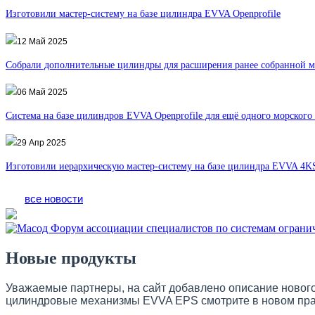
Изготовили мастер-систему на базе цилиндра EVVA Openprofile
12 Май 2025
Собрали дополнительные цилиндры для расширения ранее собранной м
06 Май 2025
Система на базе цилиндров EVVA Openprofile для ещё одного морского 
29 Апр 2025
Изготовили иерархическую мастер-систему на базе цилиндра EVVA 4KS
все новости
Новые продукты
Уважаемые партнеры, на сайт добавлено описание новог
цилиндровые механизмы EVVA EPS смотрите в новом прайс