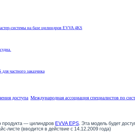
астер-системы на базе цилиндров EVVA 4KS
судна.
 для частного заказчика
Международная ассоциация специалистов по сист
о продукта — цилиндров
EVVA EPS
. Эта модель будет дост
-листе (вводится в действие с 14.12.2009 года)