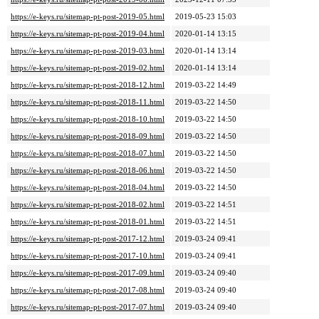
https://e-keys.ru/sitemap-pt-post-2019-05.html
2019-05-23 15:03
https://e-keys.ru/sitemap-pt-post-2019-04.html
2020-01-14 13:15
https://e-keys.ru/sitemap-pt-post-2019-03.html
2020-01-14 13:14
https://e-keys.ru/sitemap-pt-post-2019-02.html
2020-01-14 13:14
https://e-keys.ru/sitemap-pt-post-2018-12.html
2019-03-22 14:49
https://e-keys.ru/sitemap-pt-post-2018-11.html
2019-03-22 14:50
https://e-keys.ru/sitemap-pt-post-2018-10.html
2019-03-22 14:50
https://e-keys.ru/sitemap-pt-post-2018-09.html
2019-03-22 14:50
https://e-keys.ru/sitemap-pt-post-2018-07.html
2019-03-22 14:50
https://e-keys.ru/sitemap-pt-post-2018-06.html
2019-03-22 14:50
https://e-keys.ru/sitemap-pt-post-2018-04.html
2019-03-22 14:50
https://e-keys.ru/sitemap-pt-post-2018-02.html
2019-03-22 14:51
https://e-keys.ru/sitemap-pt-post-2018-01.html
2019-03-22 14:51
https://e-keys.ru/sitemap-pt-post-2017-12.html
2019-03-24 09:41
https://e-keys.ru/sitemap-pt-post-2017-10.html
2019-03-24 09:41
https://e-keys.ru/sitemap-pt-post-2017-09.html
2019-03-24 09:40
https://e-keys.ru/sitemap-pt-post-2017-08.html
2019-03-24 09:40
https://e-keys.ru/sitemap-pt-post-2017-07.html
2019-03-24 09:40