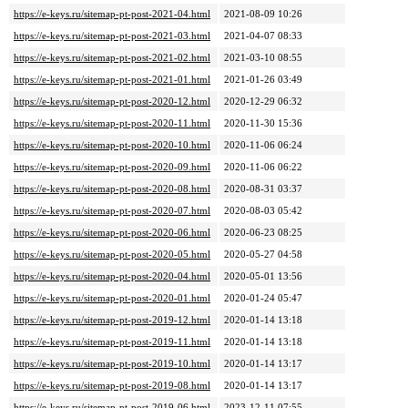
https://e-keys.ru/sitemap-pt-post-2021-04.html
2021-08-09 10:26
https://e-keys.ru/sitemap-pt-post-2021-03.html
2021-04-07 08:33
https://e-keys.ru/sitemap-pt-post-2021-02.html
2021-03-10 08:55
https://e-keys.ru/sitemap-pt-post-2021-01.html
2021-01-26 03:49
https://e-keys.ru/sitemap-pt-post-2020-12.html
2020-12-29 06:32
https://e-keys.ru/sitemap-pt-post-2020-11.html
2020-11-30 15:36
https://e-keys.ru/sitemap-pt-post-2020-10.html
2020-11-06 06:24
https://e-keys.ru/sitemap-pt-post-2020-09.html
2020-11-06 06:22
https://e-keys.ru/sitemap-pt-post-2020-08.html
2020-08-31 03:37
https://e-keys.ru/sitemap-pt-post-2020-07.html
2020-08-03 05:42
https://e-keys.ru/sitemap-pt-post-2020-06.html
2020-06-23 08:25
https://e-keys.ru/sitemap-pt-post-2020-05.html
2020-05-27 04:58
https://e-keys.ru/sitemap-pt-post-2020-04.html
2020-05-01 13:56
https://e-keys.ru/sitemap-pt-post-2020-01.html
2020-01-24 05:47
https://e-keys.ru/sitemap-pt-post-2019-12.html
2020-01-14 13:18
https://e-keys.ru/sitemap-pt-post-2019-11.html
2020-01-14 13:18
https://e-keys.ru/sitemap-pt-post-2019-10.html
2020-01-14 13:17
https://e-keys.ru/sitemap-pt-post-2019-08.html
2020-01-14 13:17
https://e-keys.ru/sitemap-pt-post-2019-06.html
2023-12-11 07:55