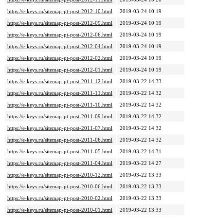
https://e-keys.ru/sitemap-pt-post-2012-10.html
2019-03-24 10:19
https://e-keys.ru/sitemap-pt-post-2012-09.html
2019-03-24 10:19
https://e-keys.ru/sitemap-pt-post-2012-06.html
2019-03-24 10:19
https://e-keys.ru/sitemap-pt-post-2012-04.html
2019-03-24 10:19
https://e-keys.ru/sitemap-pt-post-2012-02.html
2019-03-24 10:19
https://e-keys.ru/sitemap-pt-post-2012-01.html
2019-03-24 10:19
https://e-keys.ru/sitemap-pt-post-2011-12.html
2019-03-22 14:33
https://e-keys.ru/sitemap-pt-post-2011-11.html
2019-03-22 14:32
https://e-keys.ru/sitemap-pt-post-2011-10.html
2019-03-22 14:32
https://e-keys.ru/sitemap-pt-post-2011-09.html
2019-03-22 14:32
https://e-keys.ru/sitemap-pt-post-2011-07.html
2019-03-22 14:32
https://e-keys.ru/sitemap-pt-post-2011-06.html
2019-03-22 14:32
https://e-keys.ru/sitemap-pt-post-2011-05.html
2019-03-22 14:31
https://e-keys.ru/sitemap-pt-post-2011-04.html
2019-03-22 14:27
https://e-keys.ru/sitemap-pt-post-2010-12.html
2019-03-22 13:33
https://e-keys.ru/sitemap-pt-post-2010-06.html
2019-03-22 13:33
https://e-keys.ru/sitemap-pt-post-2010-02.html
2019-03-22 13:33
https://e-keys.ru/sitemap-pt-post-2010-01.html
2019-03-22 13:33