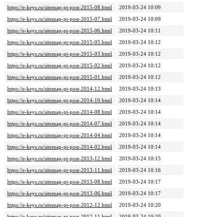
https://e-keys.ru/sitemap-pt-post-2015-08.html
2019-03-24 10:09
https://e-keys.ru/sitemap-pt-post-2015-07.html
2019-03-24 10:09
https://e-keys.ru/sitemap-pt-post-2015-06.html
2019-03-24 10:11
https://e-keys.ru/sitemap-pt-post-2015-05.html
2019-03-24 10:12
https://e-keys.ru/sitemap-pt-post-2015-03.html
2019-03-24 10:12
https://e-keys.ru/sitemap-pt-post-2015-02.html
2019-03-24 10:12
https://e-keys.ru/sitemap-pt-post-2015-01.html
2019-03-24 10:12
https://e-keys.ru/sitemap-pt-post-2014-12.html
2019-03-24 10:13
https://e-keys.ru/sitemap-pt-post-2014-10.html
2019-03-24 10:14
https://e-keys.ru/sitemap-pt-post-2014-08.html
2019-03-24 10:14
https://e-keys.ru/sitemap-pt-post-2014-07.html
2019-03-24 10:14
https://e-keys.ru/sitemap-pt-post-2014-04.html
2019-03-24 10:14
https://e-keys.ru/sitemap-pt-post-2014-02.html
2019-03-24 10:14
https://e-keys.ru/sitemap-pt-post-2013-12.html
2019-03-24 10:15
https://e-keys.ru/sitemap-pt-post-2013-11.html
2019-03-24 10:16
https://e-keys.ru/sitemap-pt-post-2013-08.html
2019-03-24 10:17
https://e-keys.ru/sitemap-pt-post-2013-06.html
2019-03-24 10:17
https://e-keys.ru/sitemap-pt-post-2012-12.html
2019-03-24 10:20
https://e-keys.ru/sitemap-pt-post-2012-11.html
2019-03-24 10:20