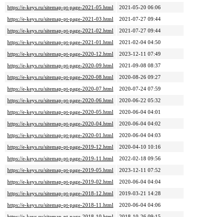
https://e-keys.ru/sitemap-pt-page-2021-05.html
2021-05-20 06:06
https://e-keys.ru/sitemap-pt-page-2021-03.html
2021-07-27 09:44
https://e-keys.ru/sitemap-pt-page-2021-02.html
2021-07-27 09:44
https://e-keys.ru/sitemap-pt-page-2021-01.html
2021-02-04 04:50
https://e-keys.ru/sitemap-pt-page-2020-12.html
2023-12-11 07:49
https://e-keys.ru/sitemap-pt-page-2020-09.html
2021-09-08 08:37
https://e-keys.ru/sitemap-pt-page-2020-08.html
2020-08-26 09:27
https://e-keys.ru/sitemap-pt-page-2020-07.html
2020-07-24 07:59
https://e-keys.ru/sitemap-pt-page-2020-06.html
2020-06-22 05:32
https://e-keys.ru/sitemap-pt-page-2020-05.html
2020-06-04 04:01
https://e-keys.ru/sitemap-pt-page-2020-04.html
2020-06-04 04:02
https://e-keys.ru/sitemap-pt-page-2020-01.html
2020-06-04 04:03
https://e-keys.ru/sitemap-pt-page-2019-12.html
2020-04-10 10:16
https://e-keys.ru/sitemap-pt-page-2019-11.html
2022-02-18 09:56
https://e-keys.ru/sitemap-pt-page-2019-05.html
2023-12-11 07:52
https://e-keys.ru/sitemap-pt-page-2019-02.html
2020-06-04 04:04
https://e-keys.ru/sitemap-pt-page-2018-12.html
2019-03-21 14:28
https://e-keys.ru/sitemap-pt-page-2018-11.html
2020-06-04 04:06
https://e-keys.ru/sitemap-pt-page-2018-10.html
2018-10-26 09:15