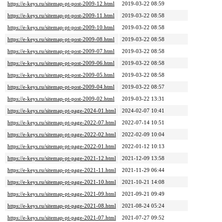
https://e-keys.ru/sitemap-pt-post-2009-12.html
2019-03-22 08:59
https://e-keys.ru/sitemap-pt-post-2009-11.html
2019-03-22 08:58
https://e-keys.ru/sitemap-pt-post-2009-10.html
2019-03-22 08:58
https://e-keys.ru/sitemap-pt-post-2009-08.html
2019-03-22 08:58
https://e-keys.ru/sitemap-pt-post-2009-07.html
2019-03-22 08:58
https://e-keys.ru/sitemap-pt-post-2009-06.html
2019-03-22 08:58
https://e-keys.ru/sitemap-pt-post-2009-05.html
2019-03-22 08:58
https://e-keys.ru/sitemap-pt-post-2009-04.html
2019-03-22 08:57
https://e-keys.ru/sitemap-pt-post-2009-02.html
2019-03-22 13:31
https://e-keys.ru/sitemap-pt-page-2024-01.html
2024-02-07 10:41
https://e-keys.ru/sitemap-pt-page-2022-07.html
2022-07-14 10:51
https://e-keys.ru/sitemap-pt-page-2022-02.html
2022-02-09 10:04
https://e-keys.ru/sitemap-pt-page-2022-01.html
2022-01-12 10:13
https://e-keys.ru/sitemap-pt-page-2021-12.html
2021-12-09 13:58
https://e-keys.ru/sitemap-pt-page-2021-11.html
2021-11-29 06:44
https://e-keys.ru/sitemap-pt-page-2021-10.html
2021-10-21 14:08
https://e-keys.ru/sitemap-pt-page-2021-09.html
2021-09-21 09:49
https://e-keys.ru/sitemap-pt-page-2021-08.html
2021-08-24 05:24
https://e-keys.ru/sitemap-pt-page-2021-07.html
2021-07-27 09:52