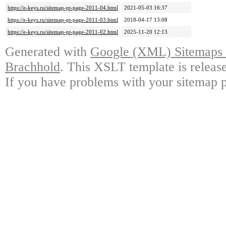
https://e-keys.ru/sitemap-pt-page-2011-04.html
2021-05-03 16:37
https://e-keys.ru/sitemap-pt-page-2011-03.html
2018-04-17 13:08
https://e-keys.ru/sitemap-pt-page-2011-02.html
2025-11-20 12:13
Generated with
Google (XML) Sitemaps G
Brachhold
. This XSLT template is releas
If you have problems with your sitemap p