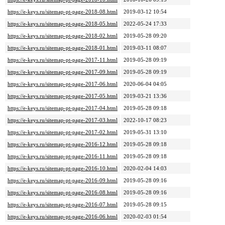
https://e-keys.ru/sitemap-pt-page-2018-08.html
2019-03-12 10:54
https://e-keys.ru/sitemap-pt-page-2018-05.html
2022-05-24 17:33
https://e-keys.ru/sitemap-pt-page-2018-02.html
2019-05-28 09:20
https://e-keys.ru/sitemap-pt-page-2018-01.html
2019-03-11 08:07
https://e-keys.ru/sitemap-pt-page-2017-11.html
2019-05-28 09:19
https://e-keys.ru/sitemap-pt-page-2017-09.html
2019-05-28 09:19
https://e-keys.ru/sitemap-pt-page-2017-06.html
2020-06-04 04:05
https://e-keys.ru/sitemap-pt-page-2017-05.html
2019-03-21 13:36
https://e-keys.ru/sitemap-pt-page-2017-04.html
2019-05-28 09:18
https://e-keys.ru/sitemap-pt-page-2017-03.html
2022-10-17 08:23
https://e-keys.ru/sitemap-pt-page-2017-02.html
2019-05-31 13:10
https://e-keys.ru/sitemap-pt-page-2016-12.html
2019-05-28 09:18
https://e-keys.ru/sitemap-pt-page-2016-11.html
2019-05-28 09:18
https://e-keys.ru/sitemap-pt-page-2016-10.html
2020-02-04 14:03
https://e-keys.ru/sitemap-pt-page-2016-09.html
2019-05-28 09:16
https://e-keys.ru/sitemap-pt-page-2016-08.html
2019-05-28 09:16
https://e-keys.ru/sitemap-pt-page-2016-07.html
2019-05-28 09:15
https://e-keys.ru/sitemap-pt-page-2016-06.html
2020-02-03 01:54