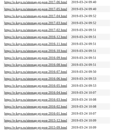
https://e-keys.ru/sitemap-pt-post-2017-06.html
2019-03-24 09:40
https://e-keys.ru/sitemap-pt-post-2017-05.html
2019-03-24 09:40
https://e-keys.ru/sitemap-pt-post-2017-04.html
2019-03-24 09:52
https://e-keys.ru/sitemap-pt-post-2017-03.html
2019-03-24 09:52
https://e-keys.ru/sitemap-pt-post-2017-02.html
2019-03-24 09:51
https://e-keys.ru/sitemap-pt-post-2016-12.html
2019-03-24 09:51
https://e-keys.ru/sitemap-pt-post-2016-11.html
2019-03-24 09:51
https://e-keys.ru/sitemap-pt-post-2016-10.html
2019-03-24 09:51
https://e-keys.ru/sitemap-pt-post-2016-09.html
2019-03-24 09:51
https://e-keys.ru/sitemap-pt-post-2016-08.html
2019-03-24 09:51
https://e-keys.ru/sitemap-pt-post-2016-07.html
2019-03-24 09:50
https://e-keys.ru/sitemap-pt-post-2016-06.html
2019-03-24 09:53
https://e-keys.ru/sitemap-pt-post-2016-05.html
2019-03-24 09:53
https://e-keys.ru/sitemap-pt-post-2016-04.html
2019-03-24 10:07
https://e-keys.ru/sitemap-pt-post-2016-03.html
2019-03-24 10:08
https://e-keys.ru/sitemap-pt-post-2016-02.html
2019-03-24 10:08
https://e-keys.ru/sitemap-pt-post-2016-01.html
2019-03-24 10:07
https://e-keys.ru/sitemap-pt-post-2015-12.html
2019-03-24 10:09
https://e-keys.ru/sitemap-pt-post-2015-09.html
2019-03-24 10:09