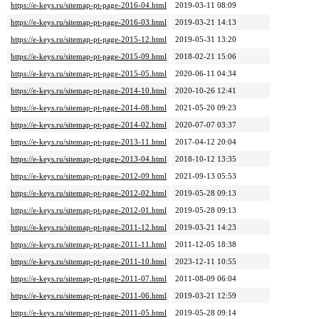
https://e-keys.ru/sitemap-pt-page-2016-04.html
2019-03-11 08:09
https://e-keys.ru/sitemap-pt-page-2016-03.html
2019-03-21 14:13
https://e-keys.ru/sitemap-pt-page-2015-12.html
2019-05-31 13:20
https://e-keys.ru/sitemap-pt-page-2015-09.html
2018-02-21 15:06
https://e-keys.ru/sitemap-pt-page-2015-05.html
2020-06-11 04:34
https://e-keys.ru/sitemap-pt-page-2014-10.html
2020-10-26 12:41
https://e-keys.ru/sitemap-pt-page-2014-08.html
2021-05-20 09:23
https://e-keys.ru/sitemap-pt-page-2014-02.html
2020-07-07 03:37
https://e-keys.ru/sitemap-pt-page-2013-11.html
2017-04-12 20:04
https://e-keys.ru/sitemap-pt-page-2013-04.html
2018-10-12 13:35
https://e-keys.ru/sitemap-pt-page-2012-09.html
2021-09-13 05:53
https://e-keys.ru/sitemap-pt-page-2012-02.html
2019-05-28 09:13
https://e-keys.ru/sitemap-pt-page-2012-01.html
2019-05-28 09:13
https://e-keys.ru/sitemap-pt-page-2011-12.html
2019-03-21 14:23
https://e-keys.ru/sitemap-pt-page-2011-11.html
2011-12-05 18:38
https://e-keys.ru/sitemap-pt-page-2011-10.html
2023-12-11 10:55
https://e-keys.ru/sitemap-pt-page-2011-07.html
2011-08-09 06:04
https://e-keys.ru/sitemap-pt-page-2011-06.html
2019-03-21 12:59
https://e-keys.ru/sitemap-pt-page-2011-05.html
2019-05-28 09:14