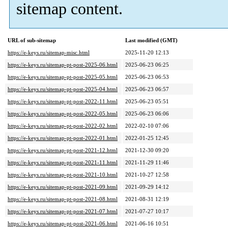
sitemap content.
URL of sub-sitemap
Last modified (GMT)
https://e-keys.ru/sitemap-misc.html
2025-11-20 12:13
https://e-keys.ru/sitemap-pt-post-2025-06.html
2025-06-23 06:25
https://e-keys.ru/sitemap-pt-post-2025-05.html
2025-06-23 06:53
https://e-keys.ru/sitemap-pt-post-2025-04.html
2025-06-23 06:57
https://e-keys.ru/sitemap-pt-post-2022-11.html
2025-06-23 05:51
https://e-keys.ru/sitemap-pt-post-2022-05.html
2025-06-23 06:06
https://e-keys.ru/sitemap-pt-post-2022-02.html
2022-02-10 07:06
https://e-keys.ru/sitemap-pt-post-2022-01.html
2022-01-25 12:45
https://e-keys.ru/sitemap-pt-post-2021-12.html
2021-12-30 09:20
https://e-keys.ru/sitemap-pt-post-2021-11.html
2021-11-29 11:46
https://e-keys.ru/sitemap-pt-post-2021-10.html
2021-10-27 12:58
https://e-keys.ru/sitemap-pt-post-2021-09.html
2021-09-29 14:12
https://e-keys.ru/sitemap-pt-post-2021-08.html
2021-08-31 12:19
https://e-keys.ru/sitemap-pt-post-2021-07.html
2021-07-27 10:17
https://e-keys.ru/sitemap-pt-post-2021-06.html
2021-06-16 10:51