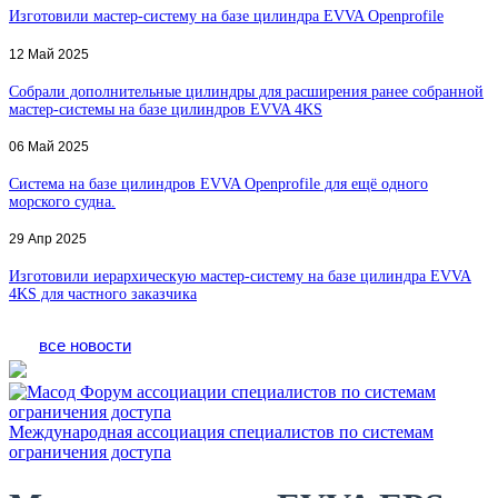
Изготовили мастер-систему на базе цилиндра EVVA Openprofile
12 Май 2025
Собрали дополнительные цилиндры для расширения ранее собранной
мастер-системы на базе цилиндров EVVA 4KS
06 Май 2025
Система на базе цилиндров EVVA Openprofile для ещё одного
морского судна.
29 Апр 2025
Изготовили иерархическую мастер-систему на базе цилиндра EVVA
4KS для частного заказчика
все новости
Международная ассоциация специалистов по системам
ограничения доступа