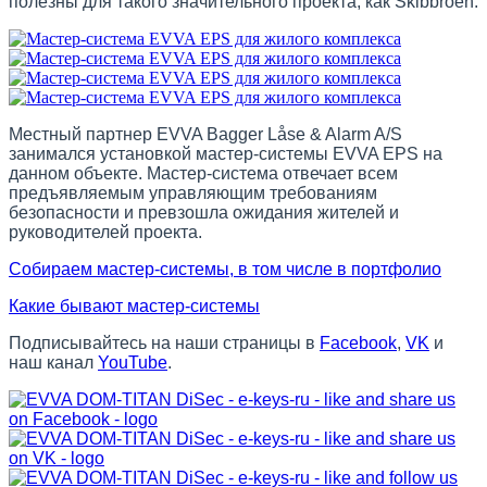
полезны для такого значительного проекта, как Skibbroen.
Местный партнер EVVA Bagger Låse & Alarm A/S
занимался установкой мастер-системы EVVA EPS на
данном объекте. Мастер-система отвечает всем
предъявляемым управляющим требованиям
безопасности и превзошла ожидания жителей и
руководителей проекта.
Собираем мастер-системы, в том числе в портфолио
Какие бывают мастер-системы
Подписывайтесь на наши страницы в
Facebook
,
VK
и
наш канал
YouTube
.