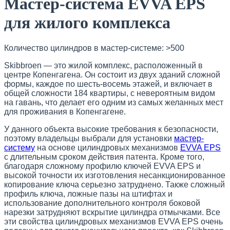
Мастер-система EVVA EPS
для жилого комплекса
Количество цилиндров в мастер-системе: >500
Skibbroen — это жилой комплекс, расположенный в
центре Копенгагена. Он состоит из двух зданий сложной
формы, каждое по шесть-восемь этажей, и включает в
общей сложности 184 квартиры, с невероятным видом
на гавань, что делает его одним из самых желанных мест
для проживания в Копенгагене.
У данного объекта высокие требования к безопасности,
поэтому владельцы выбрали для установки
мастер-
систему
на основе цилиндровых механизмов
EVVA EPS
с длительным сроком действия патента. Кроме того,
благодаря сложному профилю ключей EVVA EPS и
высокой точности их изготовления несанкционированное
копирование ключа серьезно затруднено. Также сложный
профиль ключа, ложные пазы на штифтах и
использование дополнительного контроля боковой
нарезки затрудняют вскрытие цилиндра отмычками. Все
эти свойства цилиндровых механизмов EVVA EPS очень