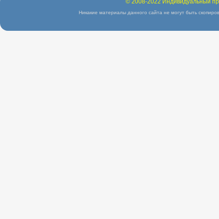
© 2008-2022 Индивидуальный пр
Никакие материалы данного сайта не могут быть скопиров