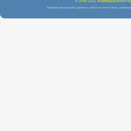
© 2008-2022 Индивидуальный пр
Никакие материалы данного сайта не могут быть скопиров