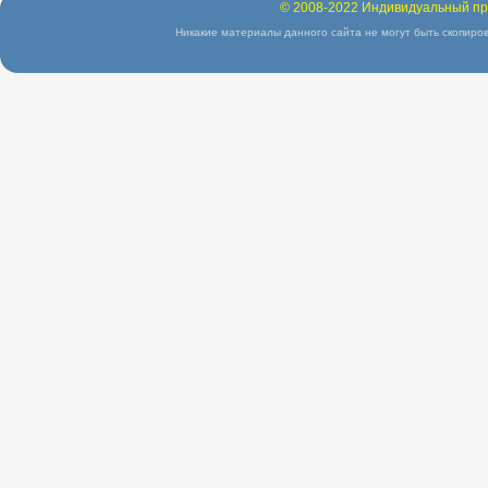
© 2008-2022 Индивидуальный пр
Никакие материалы данного сайта не могут быть скопиров