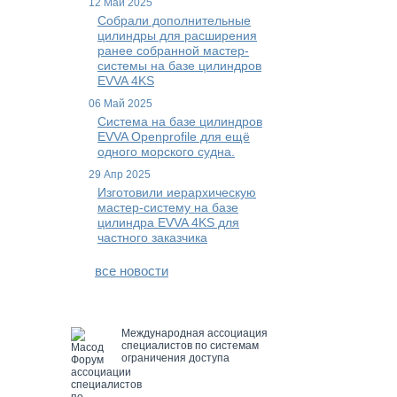
12 Май 2025
Собрали дополнительные
цилиндры для расширения
ранее собранной мастер-
системы на базе цилиндров
EVVA 4KS
06 Май 2025
Система на базе цилиндров
EVVA Openprofile для ещё
одного морского судна.
29 Апр 2025
Изготовили иерархическую
мастер-систему на базе
цилиндра EVVA 4KS для
частного заказчика
все новости
Международная ассоциация
специалистов по системам
ограничения доступа