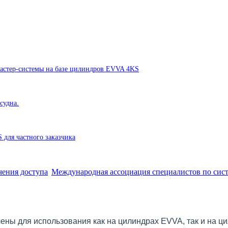
астер-системы на базе цилиндров EVVA 4KS
судна.
 для частного заказчика
Международная ассоциация специалистов по сист
ны для использования как на цилиндрах EVVA, так и на ци