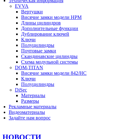
Техническая информация
EVVA
Вертушки
Висячие замки модели HPM
Длины цилиндров
Дополнительные функции
Дублирование ключей
Ключи
Полуцилиндры
Почтовые замки
Скандинавские цилиндры
Схема модульной системы
DOM-TITAN
Висячие замки модели 842/HC
Ключи
Полуцилиндры
DiSec
Материалы
Размеры
Рекламные материалы
Видеоматериалы
Задайте нам вопрос
НОВОСТИ