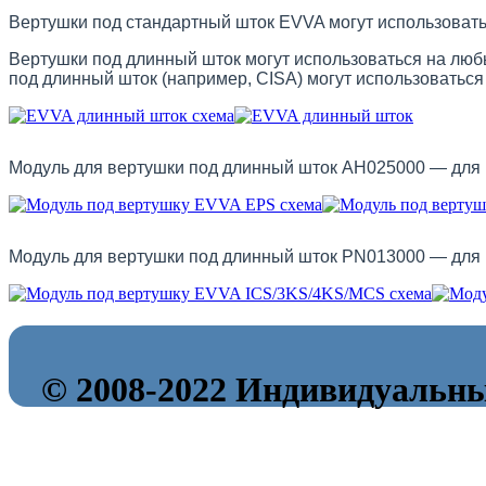
Вертушки под стандартный шток EVVA могут использова
Вертушки под длинный шток могут использоваться на люб
под длинный шток (например, CISA) могут использоватьс
Модуль для вертушки под длинный шток AH025000 — дл
Модуль для вертушки под длинный шток PN013000 — дл
© 2008-2022 Индивидуальн