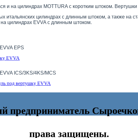
ться и на цилиндрах MOTTURA с коротким штоком. Вертуш
ых итальянских цилиндрах с длинным штоком, а также на 
я на цилиндрах EVVA с длинным штоком.
я EVVA EPS
я EVVA ICS/3KS/4KS/MCS
ый предприниматель Сыроечков
права защищены.