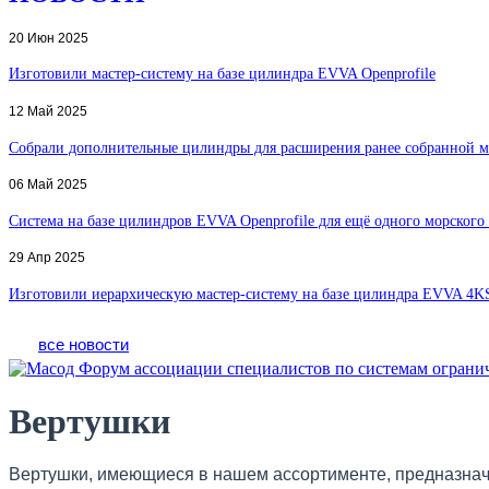
20 Июн 2025
Изготовили мастер-систему на базе цилиндра EVVA Openprofile
12 Май 2025
Собрали дополнительные цилиндры для расширения ранее собранной м
06 Май 2025
Система на базе цилиндров EVVA Openprofile для ещё одного морского 
29 Апр 2025
Изготовили иерархическую мастер-систему на базе цилиндра EVVA 4KS
все новости
Вертушки
Вертушки, имеющиеся в нашем ассортименте, предназначе