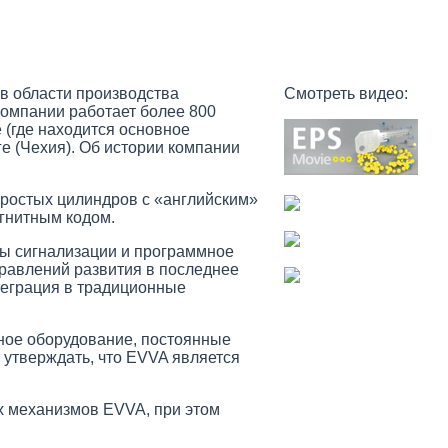
в области производства
Смотреть видео:
компании работает более 800
 (где находится основное
е (Чехия). Об истории компании
ростых цилиндров с «английским»
гнитным кодом.
мы сигнализации и программное
равлений развития в последнее
теграция в традиционные
ное оборудование, постоянные
 утверждать, что EVVA является
х механизмов EVVA, при этом