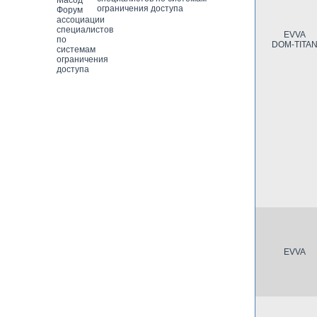
ограничения доступа
EVVA
DOM-TITA
EVVA