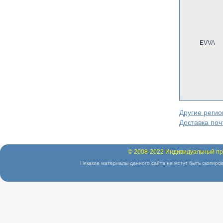
EVVA
Другие реги
Доставка поч
© 2008-2022 Индивидуальный пр
Никакие материалы данного сайта не могут быть скопиров